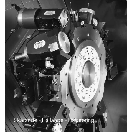
Skärande - Hållande - Fixturering