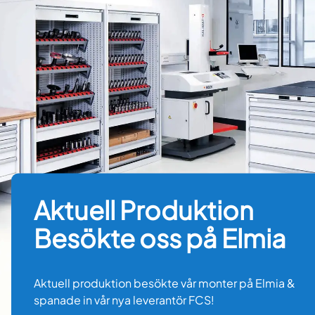
Aktuell Produktion
Besökte oss på Elmia
Aktuell produktion besökte vår monter på Elmia &
spanade in vår nya leverantör FCS!